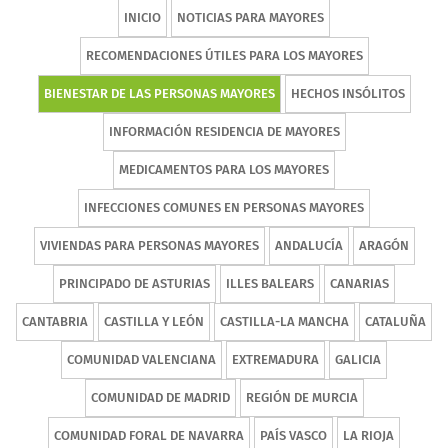
INICIO
NOTICIAS PARA MAYORES
RECOMENDACIONES ÚTILES PARA LOS MAYORES
BIENESTAR DE LAS PERSONAS MAYORES
HECHOS INSÓLITOS
INFORMACIÓN RESIDENCIA DE MAYORES
MEDICAMENTOS PARA LOS MAYORES
INFECCIONES COMUNES EN PERSONAS MAYORES
VIVIENDAS PARA PERSONAS MAYORES
ANDALUCÍA
ARAGÓN
PRINCIPADO DE ASTURIAS
ILLES BALEARS
CANARIAS
CANTABRIA
CASTILLA Y LEÓN
CASTILLA-LA MANCHA
CATALUÑA
COMUNIDAD VALENCIANA
EXTREMADURA
GALICIA
COMUNIDAD DE MADRID
REGIÓN DE MURCIA
COMUNIDAD FORAL DE NAVARRA
PAÍS VASCO
LA RIOJA