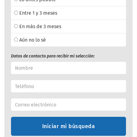
Entre 1 y 3 meses
En más de 3 meses
Aún no lo sé
Datos de contacto para recibir mi selección:
Iniciar mi búsqueda