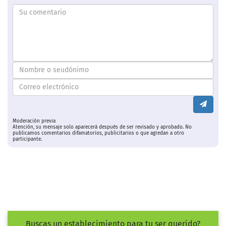
Moderación previa
Atención, su mensaje solo aparecerá después de ser revisado y aprobado. No
publicamos comentarios difamatorios, publicitarios o que agredan a otro
participante.
Buscas un establecimiento para tu ser querido?