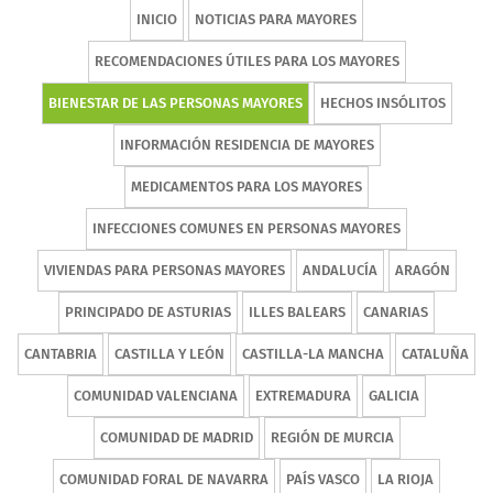
INICIO
NOTICIAS PARA MAYORES
RECOMENDACIONES ÚTILES PARA LOS MAYORES
BIENESTAR DE LAS PERSONAS MAYORES
HECHOS INSÓLITOS
INFORMACIÓN RESIDENCIA DE MAYORES
MEDICAMENTOS PARA LOS MAYORES
INFECCIONES COMUNES EN PERSONAS MAYORES
VIVIENDAS PARA PERSONAS MAYORES
ANDALUCÍA
ARAGÓN
PRINCIPADO DE ASTURIAS
ILLES BALEARS
CANARIAS
CANTABRIA
CASTILLA Y LEÓN
CASTILLA-LA MANCHA
CATALUÑA
COMUNIDAD VALENCIANA
EXTREMADURA
GALICIA
COMUNIDAD DE MADRID
REGIÓN DE MURCIA
COMUNIDAD FORAL DE NAVARRA
PAÍS VASCO
LA RIOJA