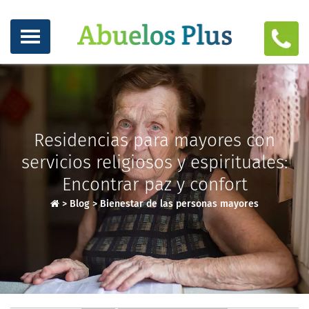
Residencias para mayores con
servicios religiosos y espirituales:
Encontrar paz y confort
>
Blog
>
Bienestar de las personas mayores