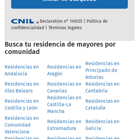
Declaration n° 141035 |
Politica de
confidencialidad
|
Términos legales
Busca tu residencia de mayores por
comunidad
Residencias en
Residencias en
Residencias en
Principado de
Andalucía
Aragón
Asturias
Residencias en
Residencias en
Residencias en
Illes Balears
Canarias
Cantabria
Residencias en
Residencias en
Residencias en
Castilla-La
Castilla y León
Cataluña
Mancha
Residencias en
Residencias en
Residencias en
Comunidad
Extremadura
Galicia
Valenciana
Residencias en
Residencias en
Residencias en