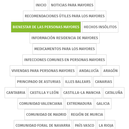
INICIO
NOTICIAS PARA MAYORES
RECOMENDACIONES ÚTILES PARA LOS MAYORES
BIENESTAR DE LAS PERSONAS MAYORES
HECHOS INSÓLITOS
INFORMACIÓN RESIDENCIA DE MAYORES
MEDICAMENTOS PARA LOS MAYORES
INFECCIONES COMUNES EN PERSONAS MAYORES
VIVIENDAS PARA PERSONAS MAYORES
ANDALUCÍA
ARAGÓN
PRINCIPADO DE ASTURIAS
ILLES BALEARS
CANARIAS
CANTABRIA
CASTILLA Y LEÓN
CASTILLA-LA MANCHA
CATALUÑA
COMUNIDAD VALENCIANA
EXTREMADURA
GALICIA
COMUNIDAD DE MADRID
REGIÓN DE MURCIA
COMUNIDAD FORAL DE NAVARRA
PAÍS VASCO
LA RIOJA