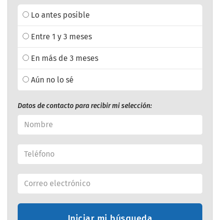
Lo antes posible
Entre 1 y 3 meses
En más de 3 meses
Aún no lo sé
Datos de contacto para recibir mi selección:
Iniciar mi búsqueda