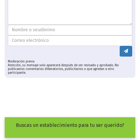
Moderación previa
Atención, su mensaje solo aparecerá después de ser revisado y aprobado. No
publicamos comentarios difamatorios, publicitarios o que agredan a otro
participante.
Buscas un establecimiento para tu ser querido?