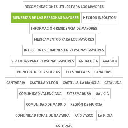
RECOMENDACIONES ÚTILES PARA LOS MAYORES
BIENESTAR DE LAS PERSONAS MAYORES
HECHOS INSÓLITOS
INFORMACIÓN RESIDENCIA DE MAYORES
MEDICAMENTOS PARA LOS MAYORES
INFECCIONES COMUNES EN PERSONAS MAYORES
VIVIENDAS PARA PERSONAS MAYORES
ANDALUCÍA
ARAGÓN
PRINCIPADO DE ASTURIAS
ILLES BALEARS
CANARIAS
CANTABRIA
CASTILLA Y LEÓN
CASTILLA-LA MANCHA
CATALUÑA
COMUNIDAD VALENCIANA
EXTREMADURA
GALICIA
COMUNIDAD DE MADRID
REGIÓN DE MURCIA
COMUNIDAD FORAL DE NAVARRA
PAÍS VASCO
LA RIOJA
ASTURIAS