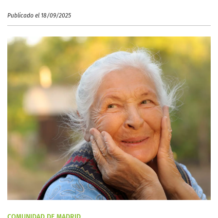
Publicado el 18/09/2025
COMUNIDAD DE MADRID