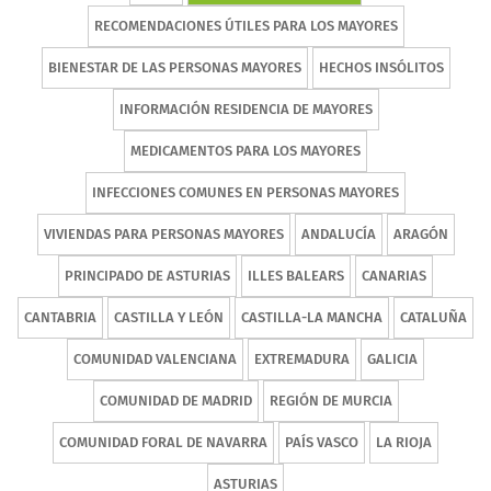
RECOMENDACIONES ÚTILES PARA LOS MAYORES
BIENESTAR DE LAS PERSONAS MAYORES
HECHOS INSÓLITOS
INFORMACIÓN RESIDENCIA DE MAYORES
MEDICAMENTOS PARA LOS MAYORES
INFECCIONES COMUNES EN PERSONAS MAYORES
VIVIENDAS PARA PERSONAS MAYORES
ANDALUCÍA
ARAGÓN
PRINCIPADO DE ASTURIAS
ILLES BALEARS
CANARIAS
CANTABRIA
CASTILLA Y LEÓN
CASTILLA-LA MANCHA
CATALUÑA
COMUNIDAD VALENCIANA
EXTREMADURA
GALICIA
COMUNIDAD DE MADRID
REGIÓN DE MURCIA
COMUNIDAD FORAL DE NAVARRA
PAÍS VASCO
LA RIOJA
ASTURIAS