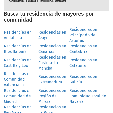
confidencialidad
|
Términos legales
Busca tu residencia de mayores por
comunidad
Residencias en
Residencias en
Residencias en
Principado de
Andalucía
Aragón
Asturias
Residencias en
Residencias en
Residencias en
Illes Balears
Canarias
Cantabria
Residencias en
Residencias en
Residencias en
Castilla-La
Castilla y León
Cataluña
Mancha
Residencias en
Residencias en
Residencias en
Comunidad
Extremadura
Galicia
Valenciana
Residencias en
Residencias en
Residencias en
Comunidad de
Región de
Comunidad Foral de
Madrid
Murcia
Navarra
Residencias en
Residencias en
País Vasco
La Rioja