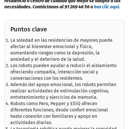
residencia o centro de cuidado que mejor se adapte a tus
necesidades. Contáctanos al 91 269 46 56 o
haz clic aquí.
Puntos clave
La soledad en las residencias de mayores puede
afectar al bienestar emocional y físico,
aumentando riesgos como la depresión, la
ansiedad y el deterioro de la salud.
Los robots pueden ayudar a reducir el aislamiento
ofreciendo compañía, interacción social y
conversaciones con los residentes.
Además del apoyo emocional, los robots permiten
realizar actividades de estimulación cognitiva,
entretenimiento y ejercicios de memoria.
Robots como Paro, Pepper y ElliQ ofrecen
diferentes funciones, desde confort emocional
hasta conexión con familiares y apoyo en
actividades diarias.
La tecnología robótica puede mejorar la seguridad