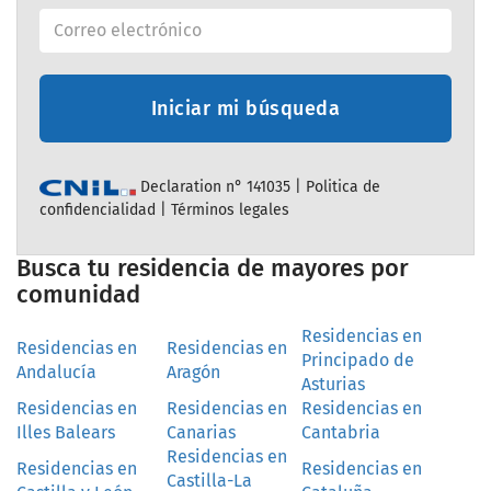
Iniciar mi búsqueda
Declaration n° 141035 |
Politica de
confidencialidad
|
Términos legales
Busca tu residencia de mayores por
comunidad
Residencias en
Residencias en
Residencias en
Principado de
Andalucía
Aragón
Asturias
Residencias en
Residencias en
Residencias en
Illes Balears
Canarias
Cantabria
Residencias en
Residencias en
Residencias en
Castilla-La