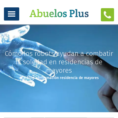
Cómo los robots ayudan a combatir
la soledad en residencias de
mayores
>
Blog
>
Información residencia de mayores