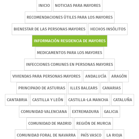
INICIO
NOTICIAS PARA MAYORES
RECOMENDACIONES ÚTILES PARA LOS MAYORES
BIENESTAR DE LAS PERSONAS MAYORES
HECHOS INSÓLITOS
INFORMACIÓN RESIDENCIA DE MAYORES
MEDICAMENTOS PARA LOS MAYORES
INFECCIONES COMUNES EN PERSONAS MAYORES
VIVIENDAS PARA PERSONAS MAYORES
ANDALUCÍA
ARAGÓN
PRINCIPADO DE ASTURIAS
ILLES BALEARS
CANARIAS
CANTABRIA
CASTILLA Y LEÓN
CASTILLA-LA MANCHA
CATALUÑA
COMUNIDAD VALENCIANA
EXTREMADURA
GALICIA
COMUNIDAD DE MADRID
REGIÓN DE MURCIA
COMUNIDAD FORAL DE NAVARRA
PAÍS VASCO
LA RIOJA