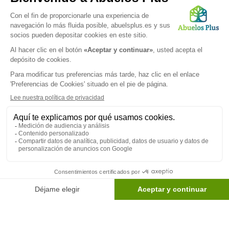
OK
Síguenos en
Politica de confidencialidad
|
Términos legales
|
Preferencias de
cookies
© 2026 Abuelos Plus - Derechos reservados.