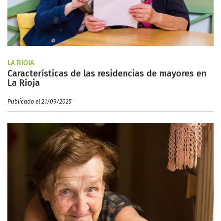
LA RIOJA
Características de las residencias de mayores en
La Rioja
Publicado el 21/09/2025