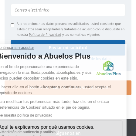
Al proporcionar los datos personales solicitados, usted consiente que
estos datos sean recopilados y tratados de acuerdo con lo dispuesto en
nuestra
Política de Privacidad
y las normativas vigentes.
Enviar mi solicitud
Información jurídica
|
Confidencialidad de los datos
OBTENGA UNA LISTA PERSONALIZADA
Síguenos en