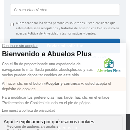
Al proporcionar los datos personales solicitados, usted consiente que
estos datos sean recopilados y tratados de acuerdo con lo dispuesto en
nuestra
Política de Privacidad
y las normativas vigentes.
Enviar mi solicitud
Información jurídica
|
Confidencialidad de los datos
OBTENGA UNA LISTA PERSONALIZADA
Síguenos en