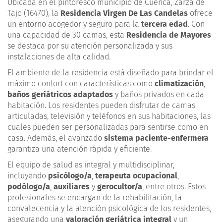
Ubicada en el pintoresco municipio de Cuenca, Zarza de
Tajo (16470), la
Residencia Virgen De Las Candelas
ofrece
un entorno acogedor y seguro para la
tercera edad
. Con
una capacidad de 30 camas, esta
Residencia de Mayores
se destaca por su atención personalizada y sus
instalaciones de alta calidad.
El ambiente de la residencia está diseñado para brindar el
máximo confort con características como
climatización
,
baños geriátricos adaptados
y baños privados en cada
habitación. Los residentes pueden disfrutar de camas
articuladas, televisión y teléfonos en sus habitaciones, las
cuales pueden ser personalizadas para sentirse como en
casa. Además, el avanzado
sistema paciente-enfermera
garantiza una atención rápida y eficiente.
El equipo de salud es integral y multidisciplinar,
incluyendo
psicólogo/a
,
terapeuta ocupacional
,
podólogo/a
,
auxiliares
y
gerocultor/a
, entre otros. Estos
profesionales se encargan de la rehabilitación, la
convalecencia y la atención psicológica de los residentes,
asegurando una
valoración geriátrica integral
y un