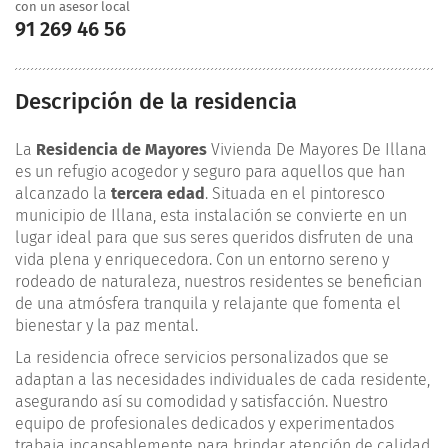
con un asesor local
91 269 46 56
Descripción de la residencia
La
Residencia de Mayores
Vivienda De Mayores De Illana
es un refugio acogedor y seguro para aquellos que han
alcanzado la
tercera edad
. Situada en el pintoresco
municipio de Illana, esta instalación se convierte en un
lugar ideal para que sus seres queridos disfruten de una
vida plena y enriquecedora. Con un entorno sereno y
rodeado de naturaleza, nuestros residentes se benefician
de una atmósfera tranquila y relajante que fomenta el
bienestar y la paz mental.
La residencia ofrece servicios personalizados que se
adaptan a las necesidades individuales de cada residente,
asegurando así su comodidad y satisfacción. Nuestro
equipo de profesionales dedicados y experimentados
trabaja incansablemente para brindar atención de calidad,