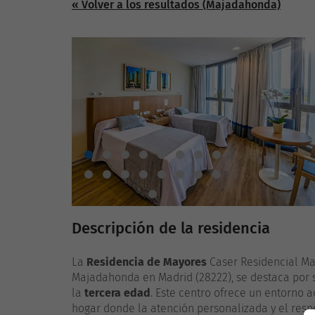
« Volver a los resultados (Majadahonda)
Descripción de la residencia
La
Residencia de Mayores
Caser Residencial Ma
Majadahonda en Madrid (28222), se destaca por s
la
tercera edad
. Este centro ofrece un entorno 
hogar donde la atención personalizada y el respe