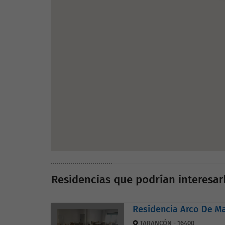
Residencias que podrían interesar
Residencia Arco De M
TARANCÓN - 16400