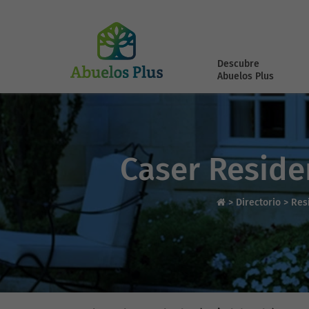
Descubre
Abuelos Plus
Caser Resid
>
Directorio
>
Res