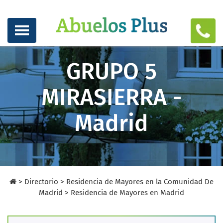
GRUPO 5
MIRASIERRA -
Madrid
>
Directorio
>
Residencia de Mayores en la Comunidad De
Madrid >
Residencia de Mayores en Madrid