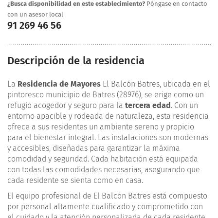
¿Busca disponibilidad en este establecimiento?
Póngase en contacto
con un asesor local
91 269 46 56
Descripción de la residencia
La
Residencia de Mayores
El Balcón Batres, ubicada en el
pintoresco municipio de Batres (28976), se erige como un
refugio acogedor y seguro para la
tercera edad
. Con un
entorno apacible y rodeada de naturaleza, esta residencia
ofrece a sus residentes un ambiente sereno y propicio
para el bienestar integral. Las instalaciones son modernas
y accesibles, diseñadas para garantizar la máxima
comodidad y seguridad. Cada habitación está equipada
con todas las comodidades necesarias, asegurando que
cada residente se sienta como en casa.
El equipo profesional de El Balcón Batres está compuesto
por personal altamente cualificado y comprometido con
el cuidado y la atención personalizada de cada residente.