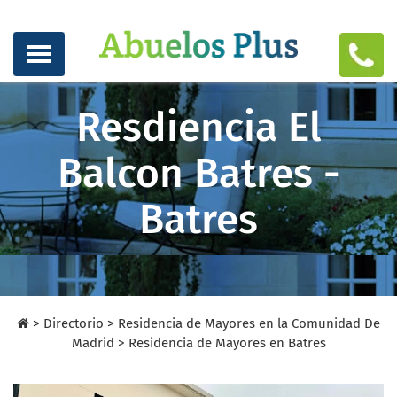
Resdiencia El
Balcon Batres -
Batres
>
Directorio
>
Residencia de Mayores en la Comunidad De
Madrid >
Residencia de Mayores en Batres