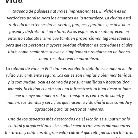
Rodeada de paisajes naturales impresionantes, El Pichón es un
verdadero paraíso para los amantes de la naturaleza. La ciudad está
rodeada de extensas áreas verdes, parques y jardines que invitan a
pasear y disfrutar del aire libre. Estos espacios no solo ofrecen un
entorno saludable, sino que también proporcionan lugares ideales
para que las personas mayores puedan disfrutar de actividades al aire
libre, como caminatas suaves o simplemente relajarse en un banco
mientras observan la naturaleza.
La calidad de vida en El Pichón es excelente debido a su bajo nivel de
ruido y su ambiente seguro. Las calles son limpias y bien mantenidas,
y la comunidad local es conocida por su amabilidad y hospitalidad.
Además, la ciudad cuenta con una infraestructura bien desarrollada
que incluye una buena red de transporte, centros de salud, y
numerosas tiendas y servicios que hacen la vida diaria más cómoda y
agradable para las personas mayores.
Uno de los aspectos más destacados de El Pichón es su patrimonio
cultural y arquitectónico. La ciudad cuenta con varios monumentos
históricos y edificios de gran valor cultural que reflejan su rica historia