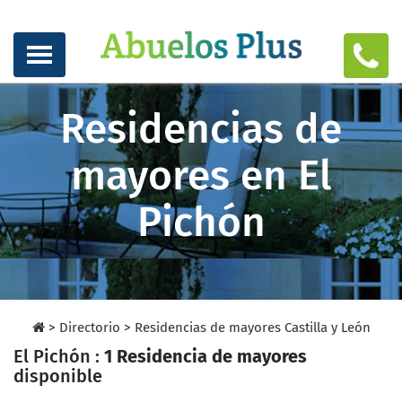
Residencias de
mayores en El
Pichón
>
Directorio
>
Residencias de mayores Castilla y León
El Pichón :
1 Residencia de mayores
disponible