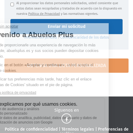
Al proporcionar los datos personales solicitados, usted consiente que
estos datos sean recopilados y tratados de acuerdo con lo dispuesto en
nuestra
Política de Privacidad
y las normativas vigentes.
Enviar mi solicitud
Información jurídica
|
Confidencialidad de los datos
OBTENGA UNA LISTA PERSONALIZADA
Síguenos en
Politica de confidencialidad
|
Términos legales
|
Preferencias de