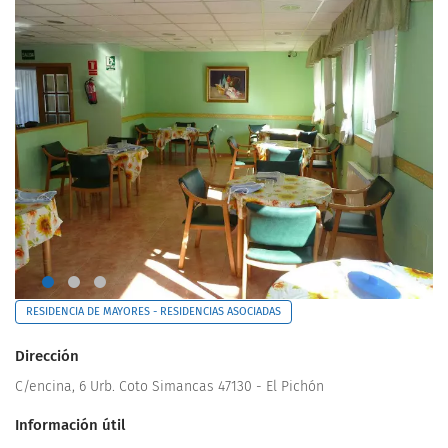
RESIDENCIA DE MAYORES - RESIDENCIAS ASOCIADAS
Dirección
C/encina, 6 Urb. Coto Simancas 47130 - El Pichón
Información útil