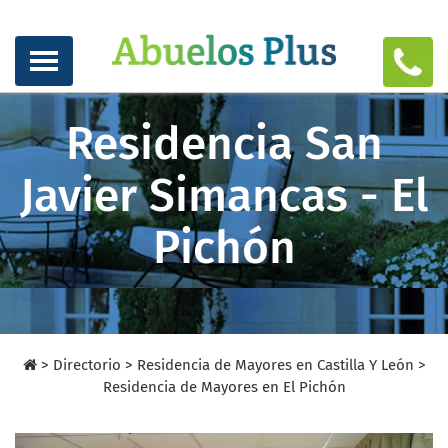
Residencia San
Javier Simancas - El
Pichón
>
Directorio
>
Residencia de Mayores en Castilla Y León >
Residencia de Mayores en El Pichón