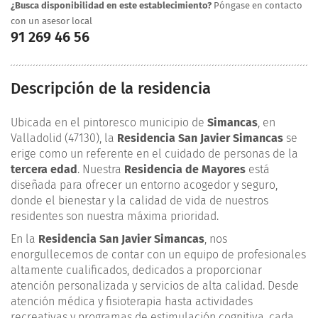
¿Busca disponibilidad en este establecimiento?
Póngase en contacto
con un asesor local
91 269 46 56
Descripción de la residencia
Ubicada en el pintoresco municipio de
Simancas
, en
Valladolid (47130), la
Residencia San Javier Simancas
se
erige como un referente en el cuidado de personas de la
tercera edad
. Nuestra
Residencia de Mayores
está
diseñada para ofrecer un entorno acogedor y seguro,
donde el bienestar y la calidad de vida de nuestros
residentes son nuestra máxima prioridad.
En la
Residencia San Javier Simancas
, nos
enorgullecemos de contar con un equipo de profesionales
altamente cualificados, dedicados a proporcionar
atención personalizada y servicios de alta calidad. Desde
atención médica y fisioterapia hasta actividades
recreativas y programas de estimulación cognitiva, cada