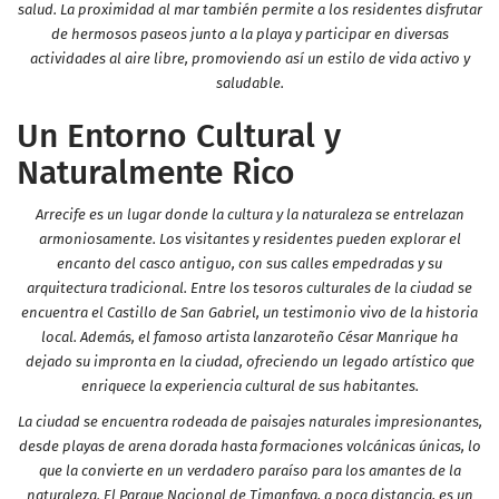
salud. La proximidad al mar también permite a los residentes disfrutar
de hermosos paseos junto a la playa y participar en diversas
actividades al aire libre, promoviendo así un estilo de vida activo y
saludable.
Un Entorno Cultural y
Naturalmente Rico
Arrecife es un lugar donde la cultura y la naturaleza se entrelazan
armoniosamente. Los visitantes y residentes pueden explorar el
encanto del casco antiguo, con sus calles empedradas y su
arquitectura tradicional. Entre los tesoros culturales de la ciudad se
encuentra el Castillo de San Gabriel, un testimonio vivo de la historia
local. Además, el famoso artista lanzaroteño César Manrique ha
dejado su impronta en la ciudad, ofreciendo un legado artístico que
enriquece la experiencia cultural de sus habitantes.
La ciudad se encuentra rodeada de paisajes naturales impresionantes,
desde playas de arena dorada hasta formaciones volcánicas únicas, lo
que la convierte en un verdadero paraíso para los amantes de la
naturaleza. El Parque Nacional de Timanfaya, a poca distancia, es un