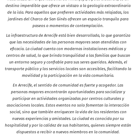
destino imperdible que ofrece un vistazo a la geología extraordinaria
de la isla. Para aquellos que prefieren actividades más relajadas, los
jardines del Charco de San Ginés ofrecen un espacio tranquilo para
paseos o momentos de contemplación.
La infraestructura de Arrecife está bien desarrollada, lo que garantiza
que las necesidades de las personas mayores sean atendidas con
eficacia. La ciudad cuenta con modernas instalaciones médicas y
centros de salud, lo que brinda tranquilidad a las familias que buscan
un entorno seguro y confiable para sus seres queridos. Además, el
transporte público y los servicios locales son accesibles, facilitando la
movilidad y la participación en la vida comunitaria.
En Arrecife, el sentido de comunidad es fuerte y acogedor. Las
personas mayores encontrarán oportunidades para socializar y
participar en actividades organizadas por centros culturales y
asociaciones locales. Estos eventos no solo fomentan la interacción
social, sino que también enriquecen la vida de los residentes con
nuevas experiencias y amistades. La ciudad es conocida por su
hospitalidad y por la calidez de sus habitantes, quienes siempre están
dispuestos a recibir a nuevos miembros en la comunidad.