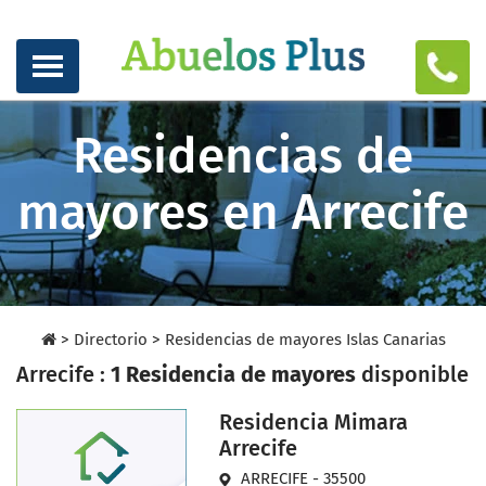
Residencias de
mayores en Arrecife
>
Directorio
>
Residencias de mayores Islas Canarias
Arrecife :
1 Residencia de mayores
disponible
Residencia Mimara
Arrecife
ARRECIFE - 35500