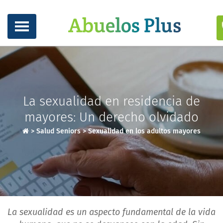
La sexualidad en residencia de
mayores: Un derecho olvidado
>
Salud Seniors
>
Sexualidad en los adultos mayores
La sexualidad es un aspecto fundamental de la vida