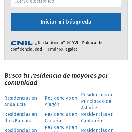
Iniciar mi búsqueda
Declaration n° 141035 |
Politica de
confidencialidad
|
Términos legales
Busca tu residencia de mayores por
comunidad
Residencias en
Residencias en
Residencias en
Principado de
Andalucía
Aragón
Asturias
Residencias en
Residencias en
Residencias en
Illes Balears
Canarias
Cantabria
Residencias en
Residencias en
Residencias en