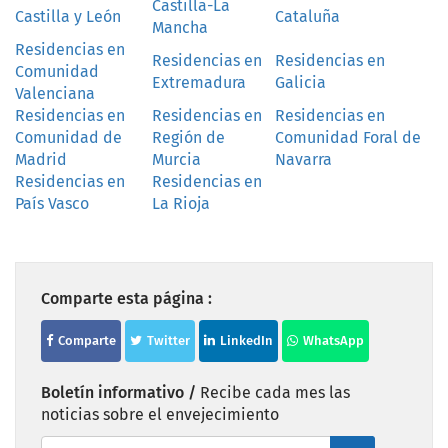
Castilla-La
Castilla y León
Cataluña
Mancha
Residencias en
Residencias en
Residencias en
Comunidad
Extremadura
Galicia
Valenciana
Residencias en
Residencias en
Residencias en
Comunidad de
Región de
Comunidad Foral de
Madrid
Murcia
Navarra
Residencias en
Residencias en
País Vasco
La Rioja
Comparte esta página :
Comparte
Twitter
LinkedIn
WhatsApp
Boletín informativo /
Recibe cada mes las
noticias sobre el envejecimiento