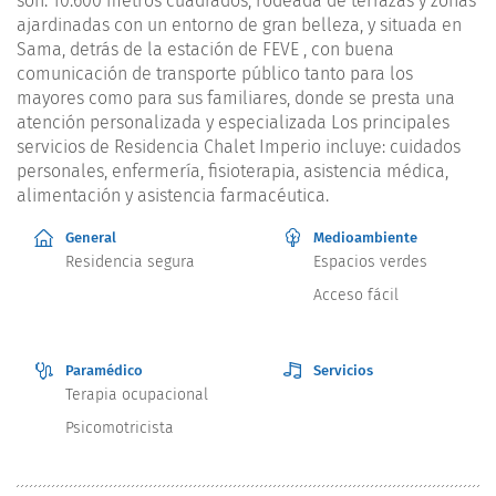
son: 10.600 metros cuadrados, rodeada de terrazas y zonas
ajardinadas con un entorno de gran belleza, y situada en
Sama, detrás de la estación de FEVE , con buena
comunicación de transporte público tanto para los
mayores como para sus familiares, donde se presta una
atención personalizada y especializada Los principales
servicios de Residencia Chalet Imperio incluye: cuidados
personales, enfermería, fisioterapia, asistencia médica,
alimentación y asistencia farmacéutica.
General
Medioambiente
Residencia segura
Espacios verdes
Acceso fácil
Paramédico
Servicios
Terapia ocupacional
Psicomotricista