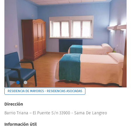
RESIDENCIA DE MAYORES - RESIDENCIAS ASOCIADAS
Dirección
Barrio Triana – El Puente S/n 33900 - Sama De Langreo
Información útil