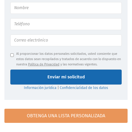
Al proporcionar los datos personales solicitados, usted consiente que
estos datos sean recopilados y tratados de acuerdo con lo dispuesto en
nuestra
Política de Privacidad
y las normativas vigentes.
Enviar mi solicitud
Información jurídica
|
Confidencialidad de los datos
OBTENGA UNA LISTA PERSONALIZADA