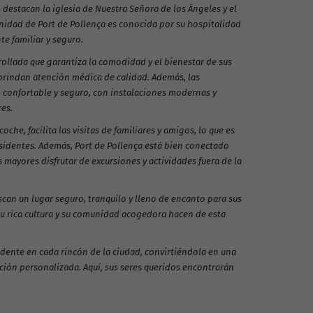
, destacan la iglesia de Nuestra Señora de los Ángeles y el
nidad de Port de Pollença es conocida por su hospitalidad
te familiar y seguro.
rollada que garantiza la comodidad y el bienestar de sus
 brindan atención médica de calidad. Además, las
 confortable y seguro, con instalaciones modernas y
es.
e, facilita las visitas de familiares y amigos, lo que es
esidentes. Además, Port de Pollença está bien conectado
os mayores disfrutar de excursiones y actividades fuera de la
can un lugar seguro, tranquilo y lleno de encanto para sus
su rica cultura y su comunidad acogedora hacen de esta
dente en cada rincón de la ciudad, convirtiéndola en una
nción personalizada. Aquí, sus seres queridos encontrarán