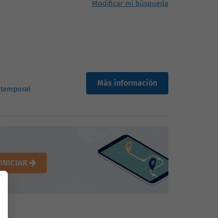
Modificar mi búsqueda
Más información
 temporal
INICIAR