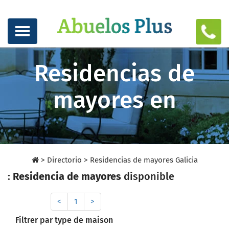
Residencias de
mayores en
>
Directorio
>
Residencias de mayores Galicia
:
Residencia de mayores
disponible
<
1
>
Filtrer par type de maison