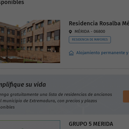
sponibles
Residencia Rosalba M
MÉRIDA - 06800
RESIDENCIA DE MAYORES
Alojamiento permanente y
mplifique su vida
enga gratuitamente una lista de residencias de ancianos
l municipio de Extremadura, con precios y plazas
ponibles
GRUPO 5 MERIDA