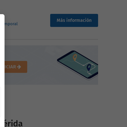
Más información
 temporal
INICIAR
Mérida