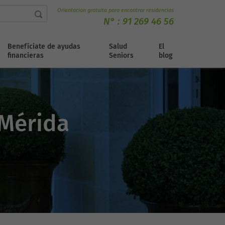
Orientacion gratuita para encontrar residencias
N° :
91 269 46 56
Benefíciate de ayudas
Salud
El
financieras
Seniors
blog
 Mérida