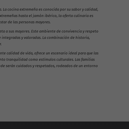
. La cocina extremeña es conocida por su sabor y calidad,
tremeñas hasta el jamón ibérico, la oferta culinaria es
estar de las personas mayores.
peta a sus mayores. Este ambiente de convivencia y respeto
integradas y valoradas. La combinación de historia,
.
ente calidad de vida, ofrece un escenario ideal para que las
to tranquilidad como estímulos culturales. Las familias
nde serán cuidados y respetados, rodeados de un entorno