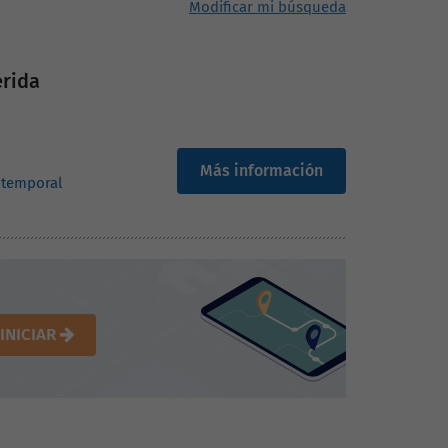
Modificar mi búsqueda
érida
Más información
 temporal
INICIAR