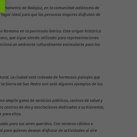
l departamento de Badajoz, en la comunidad autónoma de
 lugar ideal para que las personas mayores disfruten de
io Romano en la península ibérica. Este origen histórico
ano, que sigue siendo utilizado para representaciones
porciona un ambiente culturalmente estimulante para los
tural. La ciudad está rodeada de hermosos paisajes que
 y la Sierra de San Pedro son solo algunos ejemplos de los
na amplia gama de servicios públicos, centros de salud y
 centros de día y asociaciones dedicadas a su bienestar,
 para ellos.
cuado para sus seres queridos. Con veranos cálidos e
l para quienes desean disfrutar de actividades al aire