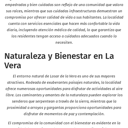
empedradas y bien cuidadas son reflejo de una comunidad que valora
sus raíces, mientras que sus cuidadas infraestructuras demuestran un
compromiso por ofrecer calidad de vida a sus habitantes. La localidad
cuenta con servicios esenciales que hacen más confortable la vida
diaria, incluyendo atención médica de calidad, lo que garantiza que
los residentes tengan acceso a cuidados adecuados cuando lo
necesiten.
Naturaleza y Bienestar en La
Vera
El entorno natural de Losar de la Vera es uno de sus mayores
atractivos. Rodeada de exuberantes paisajes naturales, la localidad
ofrece numerosas oportunidades para disfrutar de actividades al aire
libre. Los caminantes y amantes de la naturaleza pueden explorar los
senderos que serpentean a través de la sierra, mientras que la
proximidad a arroyos y gargantas proporciona oportunidades para
disfrutar de momentos de paz y contemplación.
El compromiso de la comunidad con el bienestar es evidente en la