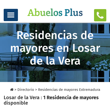
Residencias de
mayores en Losar
de la Vera
>
Directorio
>
Residencias de mayores Extremadura
Losar de la Vera :
1 Residencia de mayores
disponible