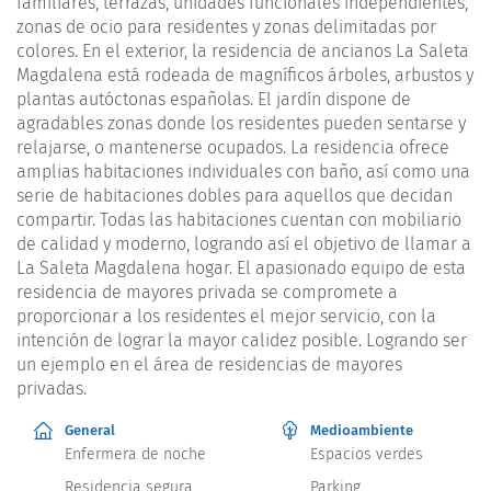
familiares, terrazas, unidades funcionales independientes,
zonas de ocio para residentes y zonas delimitadas por
colores. En el exterior, la residencia de ancianos La Saleta
Magdalena está rodeada de magníficos árboles, arbustos y
plantas autóctonas españolas. El jardín dispone de
agradables zonas donde los residentes pueden sentarse y
relajarse, o mantenerse ocupados. La residencia ofrece
amplias habitaciones individuales con baño, así como una
serie de habitaciones dobles para aquellos que decidan
compartir. Todas las habitaciones cuentan con mobiliario
de calidad y moderno, logrando así el objetivo de llamar a
La Saleta Magdalena hogar. El apasionado equipo de esta
residencia de mayores privada se compromete a
proporcionar a los residentes el mejor servicio, con la
intención de lograr la mayor calidez posible. Logrando ser
un ejemplo en el área de residencias de mayores
privadas.
General
Medioambiente
Enfermera de noche
Espacios verdes
Residencia segura
Parking