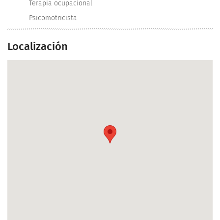
Terapia ocupacional
Psicomotricista
Localización