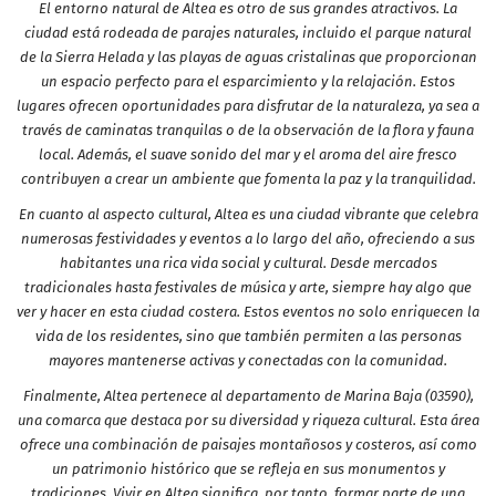
El entorno natural de Altea es otro de sus grandes atractivos. La
ciudad está rodeada de parajes naturales, incluido el parque natural
de la Sierra Helada y las playas de aguas cristalinas que proporcionan
un espacio perfecto para el esparcimiento y la relajación. Estos
lugares ofrecen oportunidades para disfrutar de la naturaleza, ya sea a
través de caminatas tranquilas o de la observación de la flora y fauna
local. Además, el suave sonido del mar y el aroma del aire fresco
contribuyen a crear un ambiente que fomenta la paz y la tranquilidad.
En cuanto al aspecto cultural, Altea es una ciudad vibrante que celebra
numerosas festividades y eventos a lo largo del año, ofreciendo a sus
habitantes una rica vida social y cultural. Desde mercados
tradicionales hasta festivales de música y arte, siempre hay algo que
ver y hacer en esta ciudad costera. Estos eventos no solo enriquecen la
vida de los residentes, sino que también permiten a las personas
mayores mantenerse activas y conectadas con la comunidad.
Finalmente, Altea pertenece al departamento de Marina Baja (03590),
una comarca que destaca por su diversidad y riqueza cultural. Esta área
ofrece una combinación de paisajes montañosos y costeros, así como
un patrimonio histórico que se refleja en sus monumentos y
tradiciones. Vivir en Altea significa, por tanto, formar parte de una