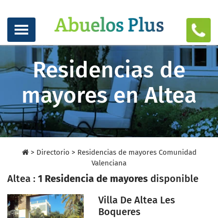
Residencias de
mayores en Altea
>
Directorio
>
Residencias de mayores Comunidad
Valenciana
Altea :
1 Residencia de mayores
disponible
Villa De Altea Les
Boqueres