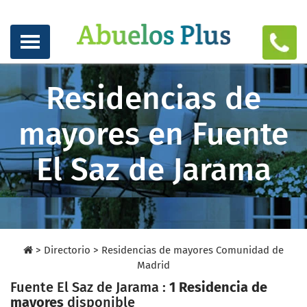
Residencias de
mayores en Fuente
El Saz de Jarama
>
Directorio
>
Residencias de mayores Comunidad de
Madrid
Fuente El Saz de Jarama :
1 Residencia de
mayores
disponible