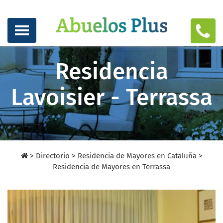
Residencia
Lavoisier - Terrassa
>
Directorio
>
Residencia de Mayores en Cataluña >
Residencia de Mayores en Terrassa