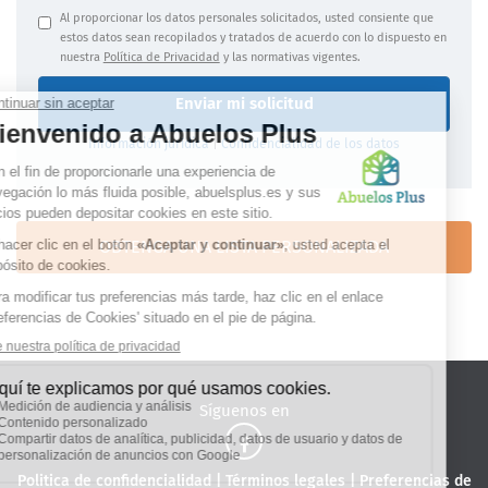
Al proporcionar los datos personales solicitados, usted consiente que
estos datos sean recopilados y tratados de acuerdo con lo dispuesto en
nuestra
Política de Privacidad
y las normativas vigentes.
Enviar mi solicitud
Información jurídica
|
Confidencialidad de los datos
OBTENGA UNA LISTA PERSONALIZADA
Síguenos en
Politica de confidencialidad
|
Términos legales
|
Preferencias de