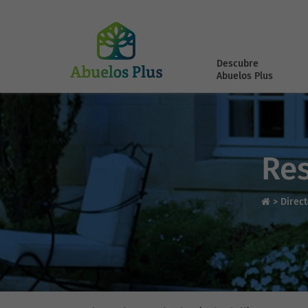
Descubre
Abuelos Plus
Res
>
Direc