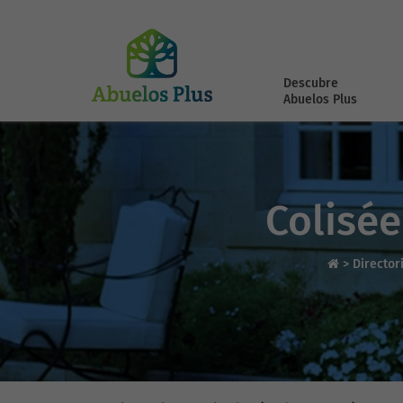
Descubre
Abuelos Plus
Colisée
>
Director