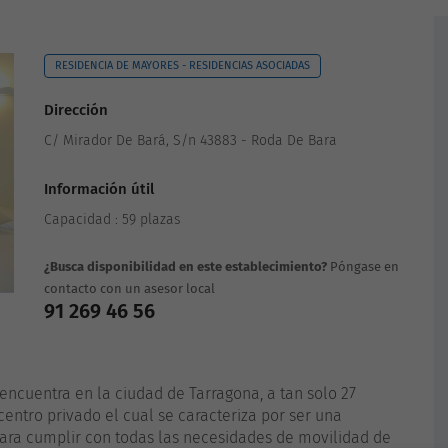
RESIDENCIA DE MAYORES - RESIDENCIAS ASOCIADAS
Dirección
C/ Mirador De Bará, S/n 43883 - Roda De Bara
Información útil
Capacidad : 59 plazas
¿Busca disponibilidad en este establecimiento?
Póngase en
contacto con un asesor local
91 269 46 56
encuentra en la ciudad de Tarragona, a tan solo 27
centro privado el cual se caracteriza por ser una
ra cumplir con todas las necesidades de movilidad de