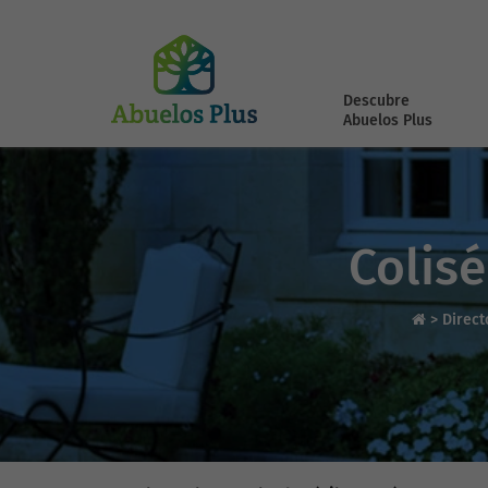
Descubre
Abuelos Plus
Colisé
>
Direct