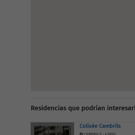
Residencias que podrían interesar
Colisée Cambrils
CAMBRILS - 43850