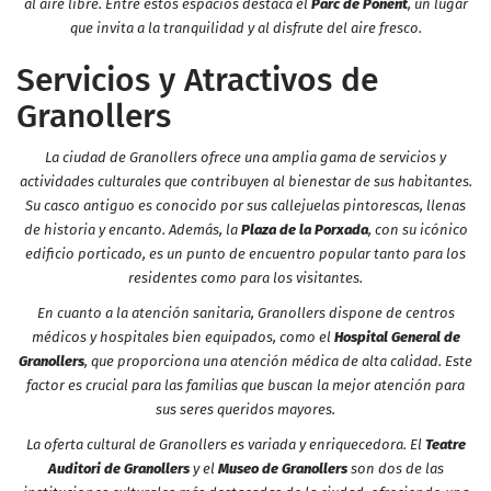
al aire libre. Entre estos espacios destaca el
Parc de Ponent
, un lugar
que invita a la tranquilidad y al disfrute del aire fresco.
Servicios y Atractivos de
Granollers
La ciudad de Granollers ofrece una amplia gama de servicios y
actividades culturales que contribuyen al bienestar de sus habitantes.
Su casco antiguo es conocido por sus callejuelas pintorescas, llenas
de historia y encanto. Además, la
Plaza de la Porxada
, con su icónico
edificio porticado, es un punto de encuentro popular tanto para los
residentes como para los visitantes.
En cuanto a la atención sanitaria, Granollers dispone de centros
médicos y hospitales bien equipados, como el
Hospital General de
Granollers
, que proporciona una atención médica de alta calidad. Este
factor es crucial para las familias que buscan la mejor atención para
sus seres queridos mayores.
La oferta cultural de Granollers es variada y enriquecedora. El
Teatre
Auditori de Granollers
y el
Museo de Granollers
son dos de las