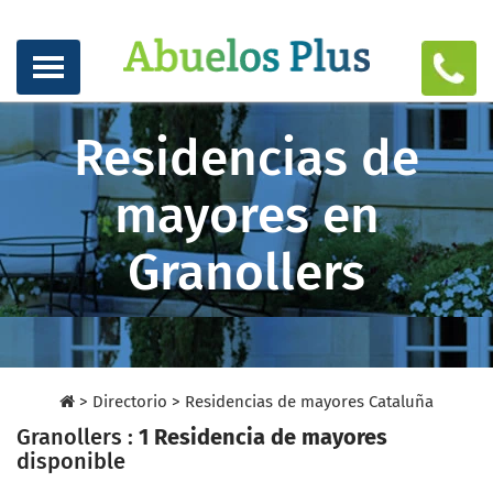
Residencias de
mayores en
Granollers
>
Directorio
>
Residencias de mayores Cataluña
Granollers :
1 Residencia de mayores
disponible