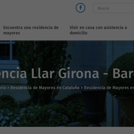
Encuentra una residencia de
Vivir en casa con asistencia a
mayores
domicilio
ncia Llar Girona - Ba
orio
>
Residencia de Mayores en Cataluña >
Residencia de Mayores e