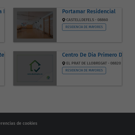
 Rita Castelldefels
Portamar Residencial
CASTELLDEFELS - 08860
RESIDENCIA DE MAYORES
Residencial
Centro De Dia Primero De Ma
EL PRAT DE LLOBREGAT - 08820
RESIDENCIA DE MAYORES
erencias de cookies