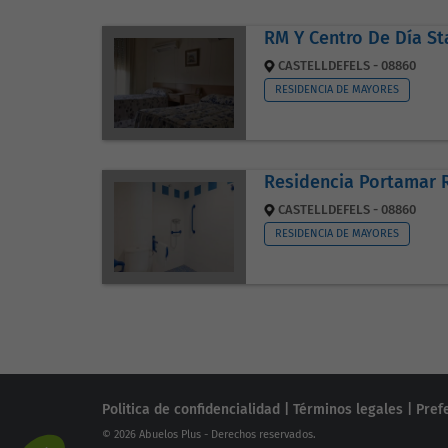
RM Y Centro De Día Sta
CASTELLDEFELS - 08860
RESIDENCIA DE MAYORES
Residencia Portamar 
CASTELLDEFELS - 08860
RESIDENCIA DE MAYORES
Politica de confidencialidad
|
Términos legales
|
Pref
© 2026 Abuelos Plus - Derechos reservados.