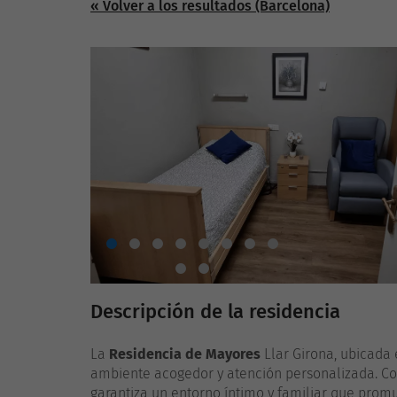
« Volver a los resultados (Barcelona)
Descripción de la residencia
La
Residencia de Mayores
Llar Girona, ubicada 
ambiente acogedor y atención personalizada. Co
garantiza un entorno íntimo y familiar que promu