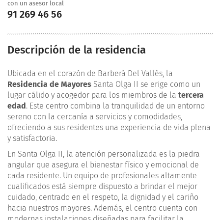
con un asesor local
91 269 46 56
Descripción de la residencia
Ubicada en el corazón de Barberà Del Vallès, la
Residencia de Mayores
Santa Olga II se erige como un
lugar cálido y acogedor para los miembros de la
tercera
edad
. Este centro combina la tranquilidad de un entorno
sereno con la cercanía a servicios y comodidades,
ofreciendo a sus residentes una experiencia de vida plena
y satisfactoria.
En Santa Olga II, la atención personalizada es la piedra
angular que asegura el bienestar físico y emocional de
cada residente. Un equipo de profesionales altamente
cualificados está siempre dispuesto a brindar el mejor
cuidado, centrado en el respeto, la dignidad y el cariño
hacia nuestros mayores. Además, el centro cuenta con
modernas instalaciones diseñadas para facilitar la