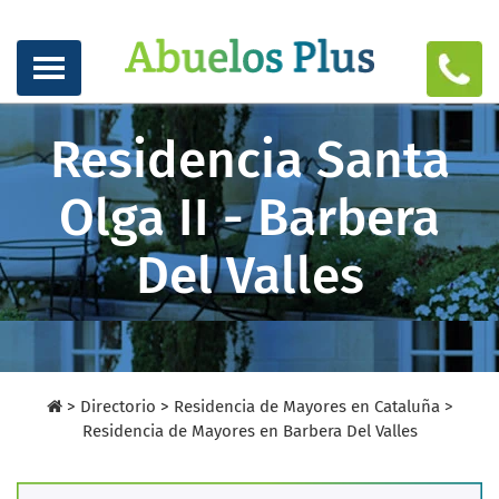
Residencia Santa
Olga II - Barbera
Del Valles
>
Directorio
>
Residencia de Mayores en Cataluña >
Residencia de Mayores en Barbera Del Valles