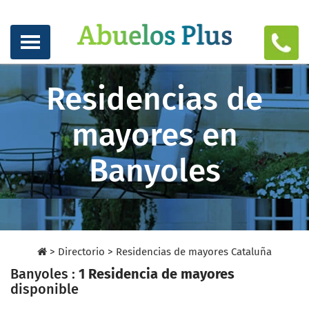
Residencias de
mayores en
Banyoles
>
Directorio
>
Residencias de mayores Cataluña
Banyoles :
1 Residencia de mayores
disponible