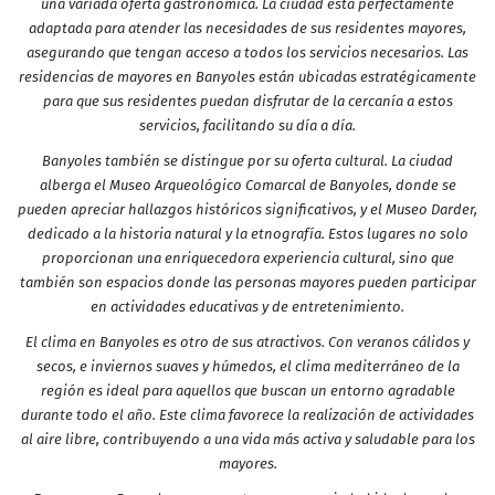
una variada oferta gastronómica. La ciudad está perfectamente
adaptada para atender las necesidades de sus residentes mayores,
asegurando que tengan acceso a todos los servicios necesarios. Las
residencias de mayores en Banyoles están ubicadas estratégicamente
para que sus residentes puedan disfrutar de la cercanía a estos
servicios, facilitando su día a día.
Banyoles también se distingue por su oferta cultural. La ciudad
alberga el Museo Arqueológico Comarcal de Banyoles, donde se
pueden apreciar hallazgos históricos significativos, y el Museo Darder,
dedicado a la historia natural y la etnografía. Estos lugares no solo
proporcionan una enriquecedora experiencia cultural, sino que
también son espacios donde las personas mayores pueden participar
en actividades educativas y de entretenimiento.
El clima en Banyoles es otro de sus atractivos. Con veranos cálidos y
secos, e inviernos suaves y húmedos, el clima mediterráneo de la
región es ideal para aquellos que buscan un entorno agradable
durante todo el año. Este clima favorece la realización de actividades
al aire libre, contribuyendo a una vida más activa y saludable para los
mayores.