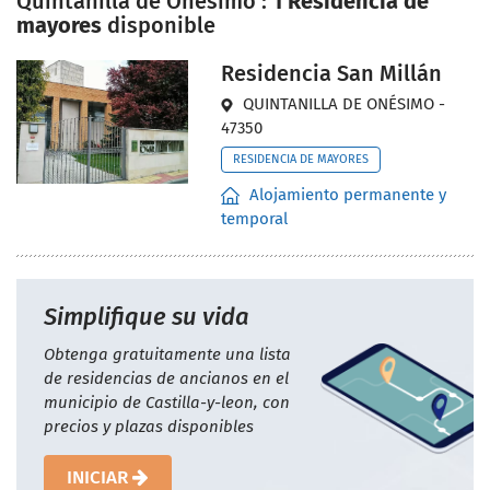
Quintanilla de Onésimo :
1 Residencia de
mayores
disponible
Residencia San Millán
QUINTANILLA DE ONÉSIMO -
47350
RESIDENCIA DE MAYORES
Alojamiento permanente y
temporal
Simplifique su vida
Obtenga gratuitamente una lista
de residencias de ancianos en el
municipio de Castilla-y-leon, con
precios y plazas disponibles
INICIAR