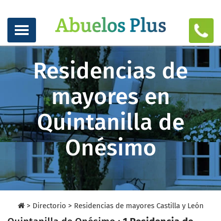
Residencias de
mayores en
Quintanilla de
Onésimo
>
Directorio
>
Residencias de mayores Castilla y León