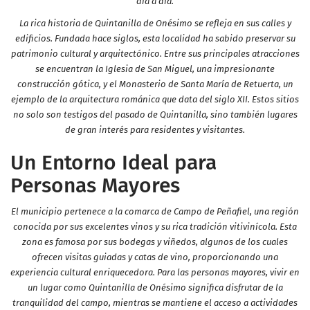
día a día.
La rica historia de Quintanilla de Onésimo se refleja en sus calles y
edificios. Fundada hace siglos, esta localidad ha sabido preservar su
patrimonio cultural y arquitectónico. Entre sus principales atracciones
se encuentran la Iglesia de San Miguel, una impresionante
construcción gótica, y el Monasterio de Santa María de Retuerta, un
ejemplo de la arquitectura románica que data del siglo XII. Estos sitios
no solo son testigos del pasado de Quintanilla, sino también lugares
de gran interés para residentes y visitantes.
Un Entorno Ideal para
Personas Mayores
El municipio pertenece a la comarca de Campo de Peñafiel, una región
conocida por sus excelentes vinos y su rica tradición vitivinícola. Esta
zona es famosa por sus bodegas y viñedos, algunos de los cuales
ofrecen visitas guiadas y catas de vino, proporcionando una
experiencia cultural enriquecedora. Para las personas mayores, vivir en
un lugar como Quintanilla de Onésimo significa disfrutar de la
tranquilidad del campo, mientras se mantiene el acceso a actividades