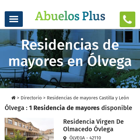
Residencias de
mayores en Ólvega
>
Directorio
>
Residencias de mayores Castilla y León
Ólvega :
1 Residencia de mayores
disponible
Residencia Virgen De
Olmacedo Óvlega
ÓLVEGA - 42110