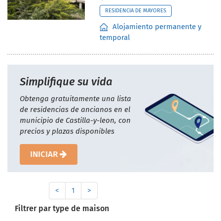
RESIDENCIA DE MAYORES
Alojamiento permanente y
temporal
Simplifique su vida
Obtenga gratuitamente una lista
de residencias de ancianos en el
municipio de Castilla-y-leon, con
precios y plazas disponibles
INICIAR
<
1
>
Filtrer par type de maison