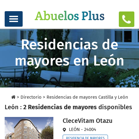
Residencias de
mayores en León
>
Directorio
>
Residencias de mayores Castilla y León
León :
2 Residencias de mayores
disponibles
CleceVitam Otazu
LEÓN - 24004
RESIDENCIA DE MAYORES