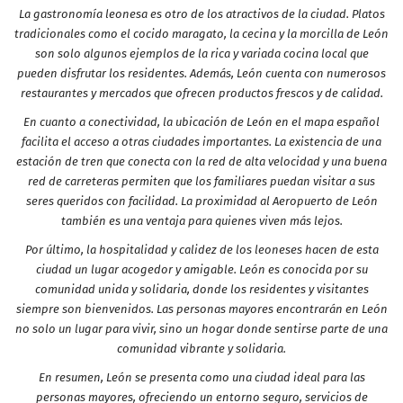
La gastronomía leonesa es otro de los atractivos de la ciudad. Platos
tradicionales como el cocido maragato, la cecina y la morcilla de León
son solo algunos ejemplos de la rica y variada cocina local que
pueden disfrutar los residentes. Además, León cuenta con numerosos
restaurantes y mercados que ofrecen productos frescos y de calidad.
En cuanto a conectividad, la ubicación de León en el mapa español
facilita el acceso a otras ciudades importantes. La existencia de una
estación de tren que conecta con la red de alta velocidad y una buena
red de carreteras permiten que los familiares puedan visitar a sus
seres queridos con facilidad. La proximidad al Aeropuerto de León
también es una ventaja para quienes viven más lejos.
Por último, la hospitalidad y calidez de los leoneses hacen de esta
ciudad un lugar acogedor y amigable. León es conocida por su
comunidad unida y solidaria, donde los residentes y visitantes
siempre son bienvenidos. Las personas mayores encontrarán en León
no solo un lugar para vivir, sino un hogar donde sentirse parte de una
comunidad vibrante y solidaria.
En resumen, León se presenta como una ciudad ideal para las
personas mayores, ofreciendo un entorno seguro, servicios de