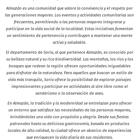
Almazán es una comunidad que valora la convivencia y el respeto por
las generaciones mayores. Los eventos y actividades comunitarias son
frecuentes, permitiendo a las personas mayores integrarse y
participar en la vida social de la localidad. Estas iniciativas fomentan
un sentimiento de pertenencia y contribuyen a mantener una mente
activa y saludable.
El departamento de Soria, al que pertenece Almazán, es conocido por
su belleza natural y su rica biodiversidad. Las montañas, los ríos y los
bosques que rodean la región ofrecen oportunidades inigualables
para disfrutar de la naturaleza. Para aquellos que buscan un estilo de
vida más tranquilo, Soria ofrece la posibilidad de explorar paisajes
impresionantes y participar en actividades al aire libre como el
senderismo o la observación de aves.
En Almazán, la tradición y la modernidad se entrelazan para ofrecer
un entorno que satisface las necesidades de las personas mayores,
brindándoles una vida con propósito y alegría. Desde sus fiestas
patronales hasta su deliciosa gastronomía, basada en productos
locales de alta calidad, la ciudad ofrece un abanico de experiencias
que enriquecen la vida diaria de sus residentes.