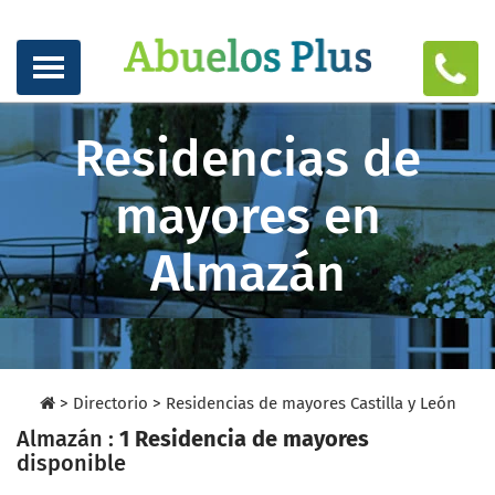
Residencias de
mayores en
Almazán
>
Directorio
>
Residencias de mayores Castilla y León
Almazán :
1 Residencia de mayores
disponible