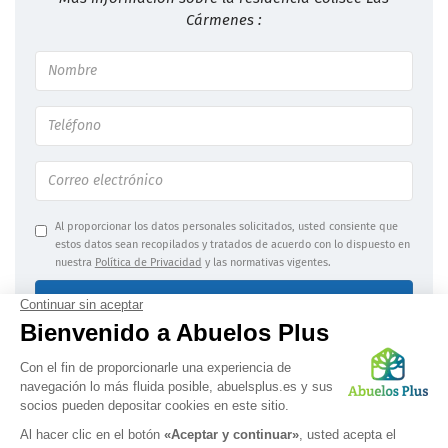
Cármenes :
Al proporcionar los datos personales solicitados, usted consiente que
estos datos sean recopilados y tratados de acuerdo con lo dispuesto en
nuestra
Política de Privacidad
y las normativas vigentes.
Enviar mi solicitud
Información jurídica
|
Confidencialidad de los datos
OBTENGA UNA LISTA PERSONALIZADA