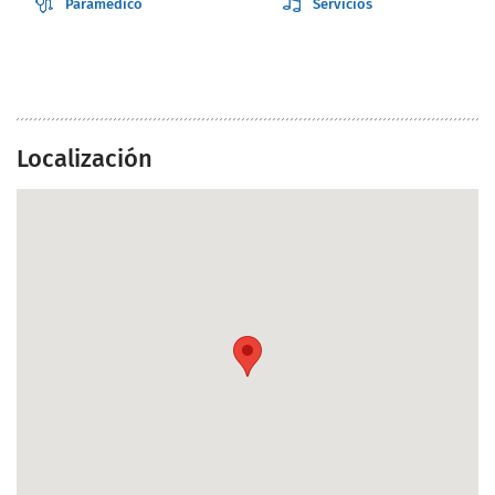
Paramédico
Servicios
Localización