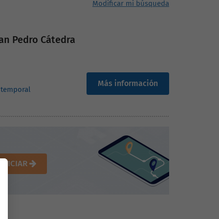
Modificar mi búsqueda
an Pedro Cátedra
Más información
 temporal
INICIAR