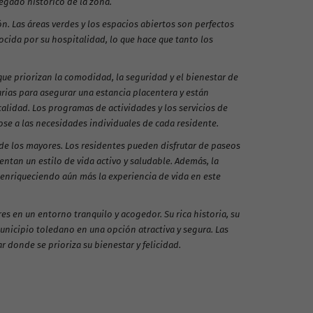
legado histórico de la zona.
ón. Las áreas verdes y los espacios abiertos son perfectos
ocida por su hospitalidad, lo que hace que tanto los
que priorizan la comodidad, la seguridad y el bienestar de
rias para asegurar una estancia placentera y están
lidad. Los programas de actividades y los servicios de
se a las necesidades individuales de cada residente.
 de los mayores. Los residentes pueden disfrutar de paseos
mentan un estilo de vida activo y saludable. Además, la
, enriqueciendo aún más la experiencia de vida en este
s en un entorno tranquilo y acogedor. Su rica historia, su
unicipio toledano en una opción atractiva y segura. Las
 donde se prioriza su bienestar y felicidad.