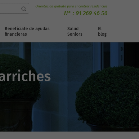
Orientacion gratuita para encontrar residencias
N° :
91 269 46 56
Benefíciate de ayudas
Salud
El
financieras
Seniors
blog
arriches