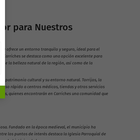
dor para Nuestros
ue ofrece un entorno tranquilo y seguro, ideal para el
a, Carriches se destaca como una opción excelente para
 de la belleza natural de la región, así como de la
u patrimonio cultural y su entorno natural. Torrijos, la
ceso rápido a centros médicos, tiendas y otros servicios
amilias, quienes encontrarán en Carriches una comunidad que
osa. Fundado en la época medieval, el municipio ha
Entre los puntos de interés destaca la Iglesia Parroquial de