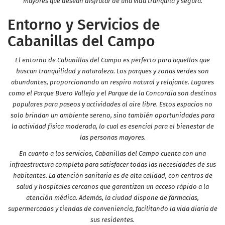
mayores que desean disfrutar de una vida tranquila y segura.
Entorno y Servicios de
Cabanillas del Campo
El entorno de Cabanillas del Campo es perfecto para aquellos que
buscan tranquilidad y naturaleza. Los parques y zonas verdes son
abundantes, proporcionando un respiro natural y relajante. Lugares
como el Parque Buero Vallejo y el Parque de la Concordia son destinos
populares para paseos y actividades al aire libre. Estos espacios no
solo brindan un ambiente sereno, sino también oportunidades para
la actividad física moderada, lo cual es esencial para el bienestar de
las personas mayores.
En cuanto a los servicios, Cabanillas del Campo cuenta con una
infraestructura completa para satisfacer todas las necesidades de sus
habitantes. La atención sanitaria es de alta calidad, con centros de
salud y hospitales cercanos que garantizan un acceso rápido a la
atención médica. Además, la ciudad dispone de farmacias,
supermercados y tiendas de conveniencia, facilitando la vida diaria de
sus residentes.