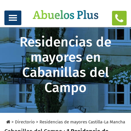
Residencias de
mayores en
Cabanillas del
Campo
>
Directorio
>
Residencias de mayores Castilla-La Mancha