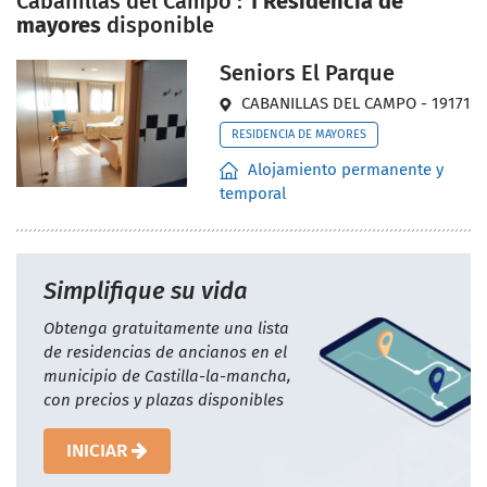
Cabanillas del Campo :
1 Residencia de
mayores
disponible
Seniors El Parque
CABANILLAS DEL CAMPO - 19171
RESIDENCIA DE MAYORES
Alojamiento permanente y
temporal
Simplifique su vida
Obtenga gratuitamente una lista
de residencias de ancianos en el
municipio de Castilla-la-mancha,
con precios y plazas disponibles
INICIAR