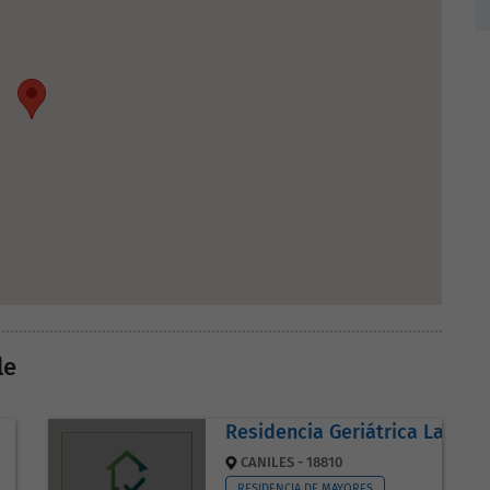
le
Residencia Geriátrica La Torr
CANILES - 18810
RESIDENCIA DE MAYORES