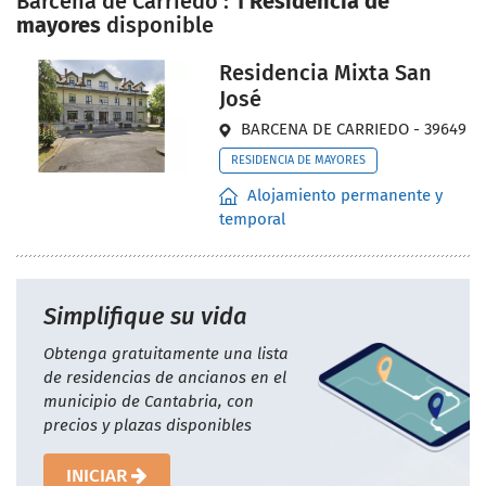
Barcena de Carriedo :
1 Residencia de
mayores
disponible
Residencia Mixta San
José
BARCENA DE CARRIEDO - 39649
RESIDENCIA DE MAYORES
Alojamiento permanente y
temporal
Simplifique su vida
Obtenga gratuitamente una lista
de residencias de ancianos en el
municipio de Cantabria, con
precios y plazas disponibles
INICIAR