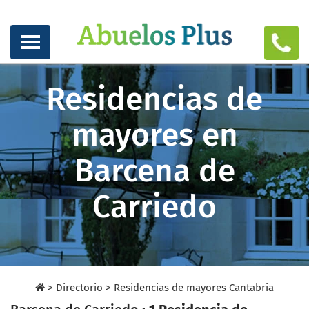
Residencias de
mayores en
Barcena de
Carriedo
>
Directorio
>
Residencias de mayores Cantabria