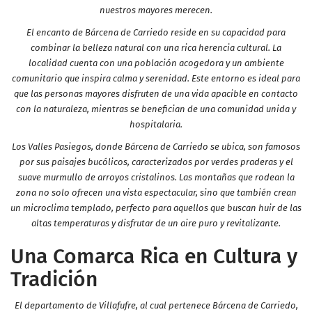
nuestros mayores merecen.
El encanto de Bárcena de Carriedo reside en su capacidad para
combinar la belleza natural con una rica herencia cultural. La
localidad cuenta con una población acogedora y un ambiente
comunitario que inspira calma y serenidad. Este entorno es ideal para
que las personas mayores disfruten de una vida apacible en contacto
con la naturaleza, mientras se benefician de una comunidad unida y
hospitalaria.
Los Valles Pasiegos, donde Bárcena de Carriedo se ubica, son famosos
por sus paisajes bucólicos, caracterizados por verdes praderas y el
suave murmullo de arroyos cristalinos. Las montañas que rodean la
zona no solo ofrecen una vista espectacular, sino que también crean
un microclima templado, perfecto para aquellos que buscan huir de las
altas temperaturas y disfrutar de un aire puro y revitalizante.
Una Comarca Rica en Cultura y
Tradición
El departamento de Villafufre, al cual pertenece Bárcena de Carriedo,