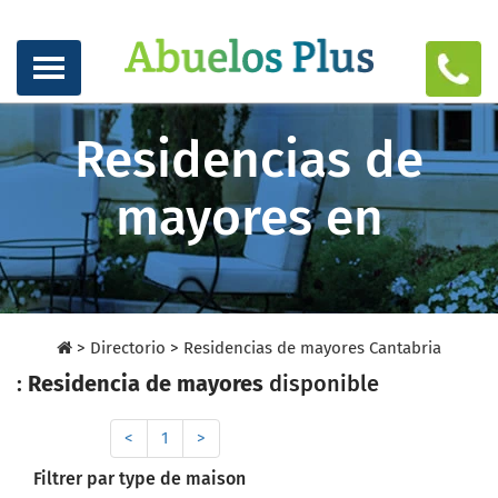
Residencias de
mayores en
>
Directorio
>
Residencias de mayores Cantabria
:
Residencia de mayores
disponible
<
1
>
Filtrer par type de maison