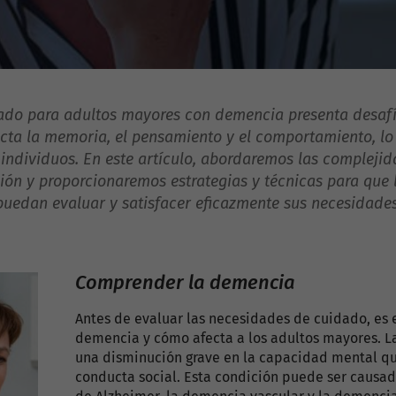
dado para adultos mayores con demencia presenta desafí
ecta la memoria, el pensamiento y el comportamiento, lo 
individuos. En este artículo, abordaremos las complejida
ón y proporcionaremos estrategias y técnicas para que l
puedan evaluar y satisfacer eficazmente sus necesidades
Comprender la demencia
Antes de evaluar las necesidades de cuidado, es 
demencia y cómo afecta a los adultos mayores. La
una disminución grave en la capacidad mental que
conducta social. Esta condición puede ser caus