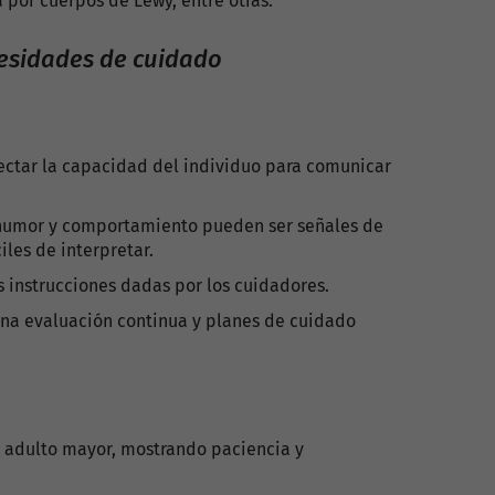
 por cuerpos de Lewy, entre otras.
cesidades de cuidado
ctar la capacidad del individuo para comunicar
humor y comportamiento pueden ser señales de
iles de interpretar.
 instrucciones dadas por los cuidadores.
una evaluación continua y planes de cuidado
 adulto mayor, mostrando paciencia y