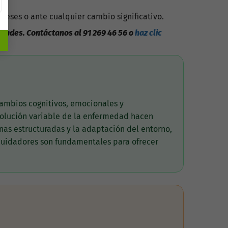
eses o ante cualquier cambio significativo.
idades. Contáctanos al 91 269 46 56 o
haz clic
ambios cognitivos, emocionales y
volución variable de la enfermedad hacen
inas estructuradas y la adaptación del entorno,
 cuidadores son fundamentales para ofrecer