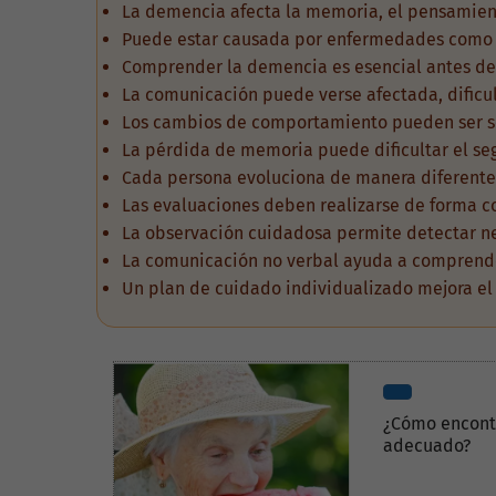
La demencia afecta la memoria, el pensamient
Puede estar causada por enfermedades como A
Comprender la demencia es esencial antes de
La comunicación puede verse afectada, dificu
Los cambios de comportamiento pueden ser se
La pérdida de memoria puede dificultar el seg
Cada persona evoluciona de manera diferente,
Las evaluaciones deben realizarse de forma co
La observación cuidadosa permite detectar ne
La comunicación no verbal ayuda a comprende
Un plan de cuidado individualizado mejora el 
¿Cómo encont
adecuado?