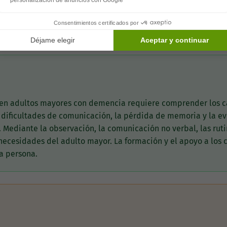
r de forma variable; se recomienda una revisión cada 3 a 6 m
 residencia o centro de cuidado que mejor se adapte a tus neces
 en adultos mayores con demencia requiere comprender los c
 dificultades de comunicación, la pérdida de memoria y la e
 Mediante la observación, la comunicación no verbal, las rut
necesidades del adulto mayor. La formación y el apoyo a los
a persona.