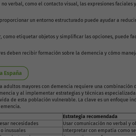
 no verbal, como el contacto visual, las expresiones faciales 
 proporcionar un entorno estructurado puede ayudar a reducir 
, como etiquetar objetos y simplificar las opciones, puede fac
es deben recibir formación sobre la demencia y cómo manejar 
da España
ra adultos mayores con demencia requiere una combinación d
mencia y al implementar estrategias y técnicas especializadas
vida de esta población vulnerable. La clave es un enfoque ind
demencia.
Estrategia recomendada
resar necesidades
Usar comunicación no verbal y o
 o inusuales
Interpretar con empatía como s