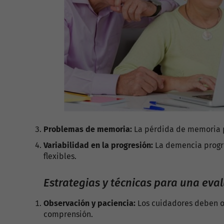
Problemas de memoria:
La pérdida de memoria pu
Variabilidad en la progresión:
La demencia progre
flexibles.
Estrategias y técnicas para una eval
Observación y paciencia:
Los cuidadores deben o
comprensión.