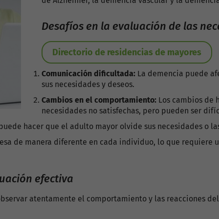
de Alzheimer, la demencia vascular y la demencia
Desafíos en la evaluación de las ne
Directorio de residencias de mayores
Comunicación dificultada:
La demencia puede afe
sus necesidades y deseos.
Cambios en el comportamiento:
Los cambios de 
necesidades no satisfechas, pero pueden ser difíc
ede hacer que el adulto mayor olvide sus necesidades o las
sa de manera diferente en cada individuo, lo que requiere 
uación efectiva
bservar atentamente el comportamiento y las reacciones del