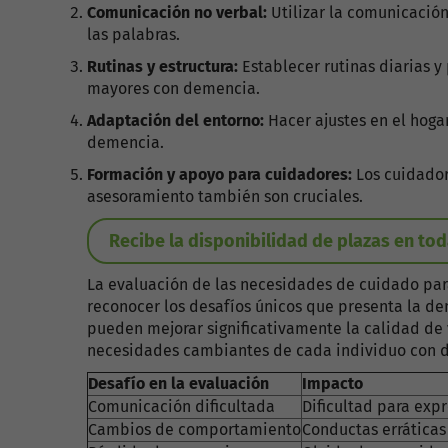
Comunicación no verbal:
Utilizar la comunicación
las palabras.
Rutinas y estructura:
Establecer rutinas diarias y
mayores con demencia.
Adaptación del entorno:
Hacer ajustes en el hogar
demencia.
Formación y apoyo para cuidadores:
Los cuidador
asesoramiento también son cruciales.
Recibe la disponibilidad de plazas en to
La evaluación de las necesidades de cuidado pa
reconocer los desafíos únicos que presenta la de
pueden mejorar significativamente la calidad de 
necesidades cambiantes de cada individuo con 
Desafío en la evaluación
Impacto
Comunicación dificultada
Dificultad para exp
Cambios de comportamiento
Conductas erráticas