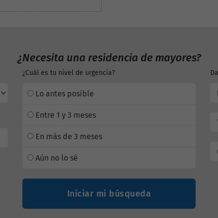
¿Necesita una residencia de mayores?
¿Cuál es tu nivel de urgencia?
Da
Lo antes posible
Entre 1 y 3 meses
En más de 3 meses
Aún no lo sé
Iniciar mi búsqueda