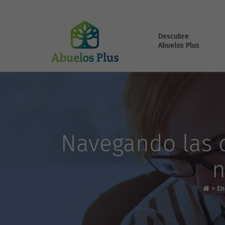
Descubre
Abuelos Plus
Navegando las c
n
>
En