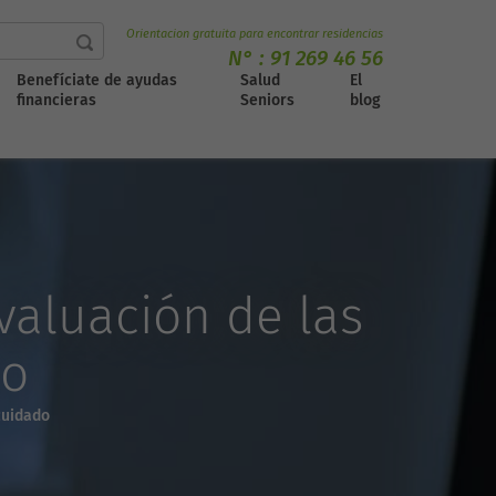
Orientacion gratuita para encontrar residencias
N° :
91 269 46 56
Benefíciate de ayudas
Salud
El
financieras
Seniors
blog
valuación de las
do
cuidado