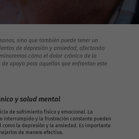
ersonas, sino que también puede tener un
mientos de depresión y ansiedad, afectando
xaminaremos cómo el dolor crónico de la
os de apoyo para aquellos que enfrentan este
ónico y salud mental
ciclo de sufrimiento físico y emocional. La
ño interrumpido y la frustración constante pueden
l como la depresión y la ansiedad. Es importante
ejarlos de manera efectiva.