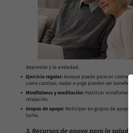
depresión y la ansiedad.
Ejercicio regular:
Aunque puede parecer contradict
como caminar, nadar o yoga pueden ser beneficio
Mindfulness y meditación:
Practicar mindfulness
relajación.
Grupos de apoyo:
Participar en grupos de apoyo p
lucha.
3. Recursos de apoyo para la salud 