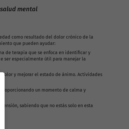
 salud mental
iedad como resultado del dolor crónico de la
amiento que pueden ayudar:
a de terapia que se enfoca en identificar y
e ser especialmente útil para manejar la
 dolor y mejorar el estado de ánimo. Actividades
d, proporcionando un momento de calma y
prensión, sabiendo que no estás solo en esta