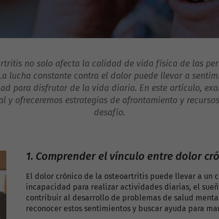
rtritis no solo afecta la calidad de vida física de las p
 La lucha constante contra el dolor puede llevar a senti
dad para disfrutar de la vida diaria. En este artículo, e
tal y ofreceremos estrategias de afrontamiento y recurs
desafío.
1. Comprender el vínculo entre dolor cr
El dolor crónico de la osteoartritis puede llevar a un 
incapacidad para realizar actividades diarias, el sue
contribuir al desarrollo de problemas de salud menta
reconocer estos sentimientos y buscar ayuda para man