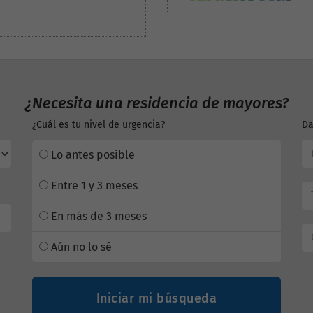
¿Necesita una residencia de mayores?
¿Cuál es tu nivel de urgencia?
Da
Lo antes posible
Entre 1 y 3 meses
En más de 3 meses
Aún no lo sé
Iniciar mi búsqueda