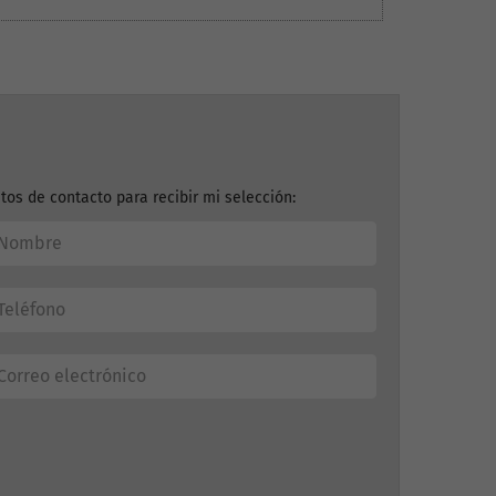
tos de contacto para recibir mi selección: