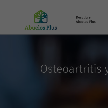
Descubre
Abuelos Plus
Osteoartritis