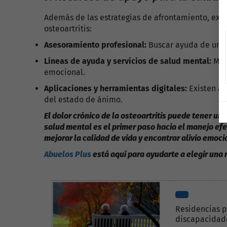
Además de las estrategias de afrontamiento, exis
osteoartritis:
Asesoramiento profesional:
Buscar ayuda de un te
Líneas de ayuda y servicios de salud mental:
Much
emocional.
Aplicaciones y herramientas digitales:
Existen ap
del estado de ánimo.
El dolor crónico de la osteoartritis puede tener un
salud mental es el primer paso hacia el manejo ef
mejorar la calidad de vida y encontrar alivio emoci
Abuelos Plus
está aquí para ayudarte a elegir una
Residencias p
discapacidad