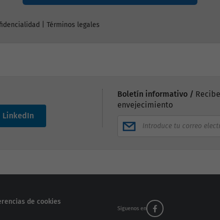
fidencialidad
|
Términos legales
Boletín informativo /
Recibe
envejecimiento
LinkedIn
erencias de cookies
Síguenos en