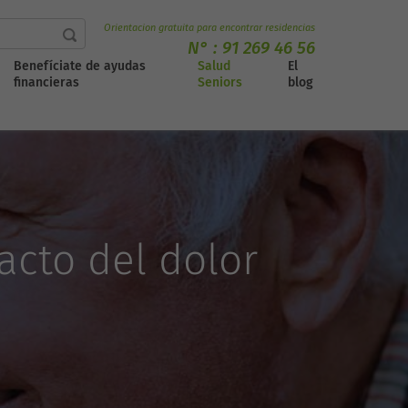
Orientacion gratuita para encontrar residencias
N° :
91 269 46 56
Benefíciate de ayudas
Salud
El
financieras
Seniors
blog
acto del dolor