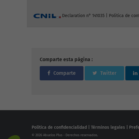
Declaration n° 141035 |
Politica de con
Comparte esta página :
Comparte
Twitter
Politica de confidencialidad
|
Términos legales
|
Pref
© 2026 Abuelos Plus - Derechos reservados.