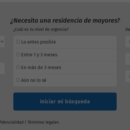
¿Necesita una residencia de mayores?
¿Cuál es tu nivel de urgencia?
Da
Lo antes posible
Entre 1 y 3 meses
En más de 3 meses
Aún no lo sé
Iniciar mi búsqueda
fidencialidad
|
Términos legales