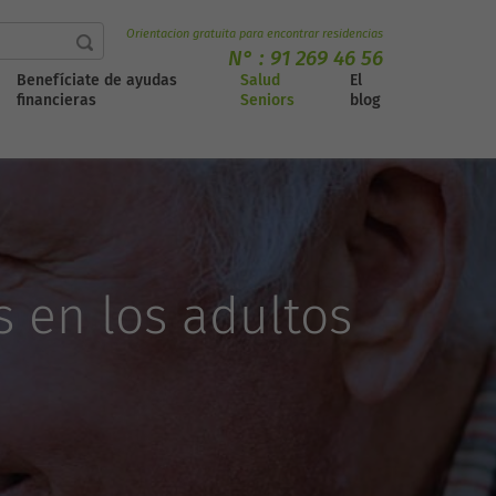
Orientacion gratuita para encontrar residencias
N° :
91 269 46 56
Benefíciate de ayudas
Salud
El
financieras
Seniors
blog
s en los adultos