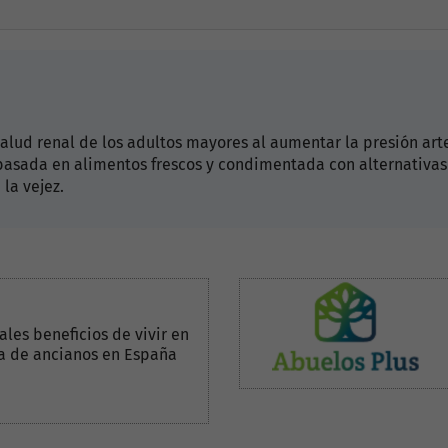
lud renal de los adultos mayores al aumentar la presión arter
 basada en alimentos frescos y condimentada con alternativas
la vejez.
ales beneficios de vivir en
a de ancianos en España