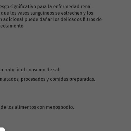
riesgo significativo para la enfermedad renal
r que los vasos sanguíneos se estrechen y los
n adicional puede dañar los delicados filtros de
rrectamente.
ra reducir el consumo de sal:
 enlatados, procesados y comidas preparadas.
 de los alimentos con menos sodio.