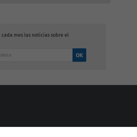
 cada mes las noticias sobre el
OK