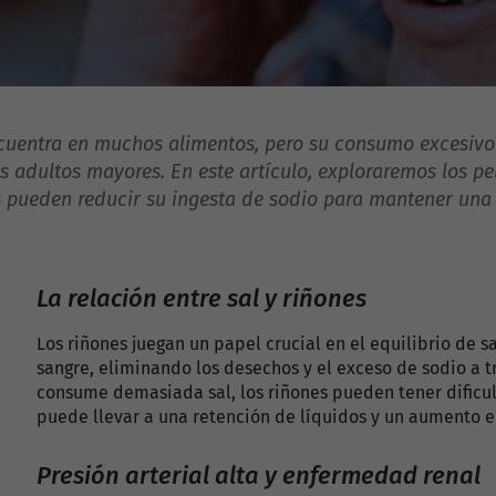
cuentra en muchos alimentos, pero su consumo excesivo 
s adultos mayores. En este artículo, exploraremos los pel
s pueden reducir su ingesta de sodio para mantener una 
La relación entre sal y riñones
Los riñones juegan un papel crucial en el equilibrio de sal
sangre, eliminando los desechos y el exceso de sodio a t
consume demasiada sal, los riñones pueden tener dificul
puede llevar a una retención de líquidos y un aumento en
Presión arterial alta y enfermedad renal