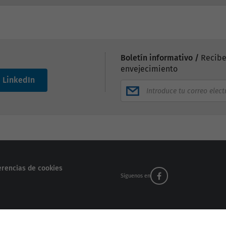
Boletín informativo /
Recibe
envejecimiento
LinkedIn
erencias de cookies
Síguenos en