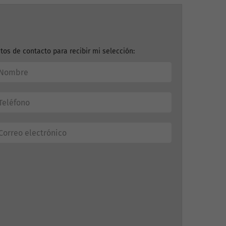
tos de contacto para recibir mi selección: