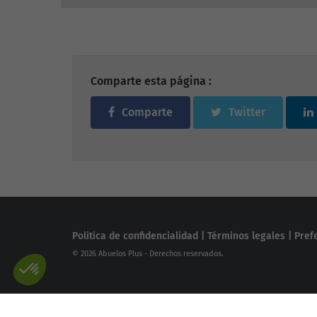
Comparte esta página :
Comparte
Twitter
Politica de confidencialidad
|
Términos legales
|
Pref
© 2026 Abuelos Plus - Derechos reservados.