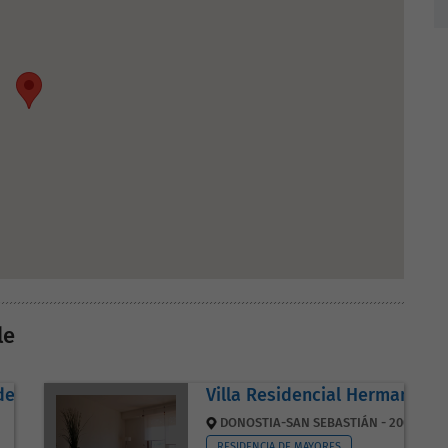
le
dea
Villa Residencial Hermano Gár
DONOSTIA-SAN SEBASTIÁN - 20013
RESIDENCIA DE MAYORES