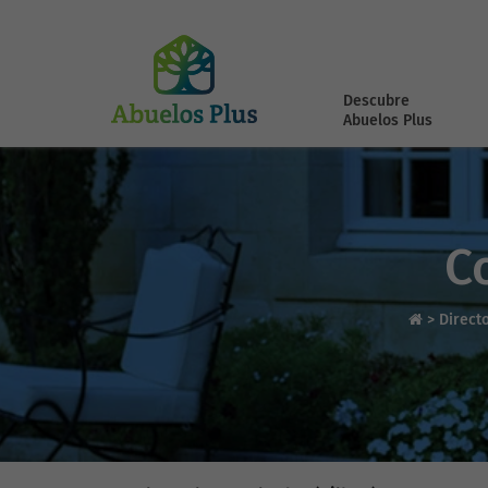
Descubre
Abuelos Plus
C
>
Direct